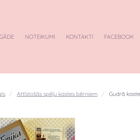
EGĀDE
NOTEIKUMI
KONTAKTI
FACEBOOK
ls
Attīstošās spēļu kastes bērniem
Gudrā kast