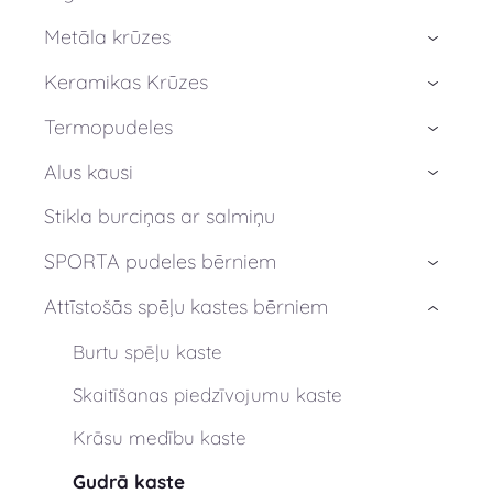
Metāla krūzes
›
Keramikas Krūzes
›
Termopudeles
›
Alus kausi
›
Stikla burciņas ar salmiņu
SPORTA pudeles bērniem
›
Attīstošās spēļu kastes bērniem
›
Burtu spēļu kaste
Skaitīšanas piedzīvojumu kaste
Krāsu medību kaste
Gudrā kaste