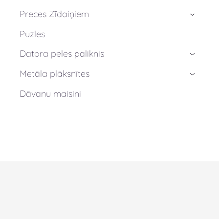
Preces Zīdaiņiem
›
Puzles
Datora peles paliknis
›
Metāla plāksnītes
›
Dāvanu maisiņi