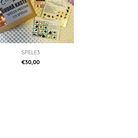
SPELE3
€30,00