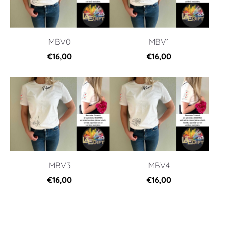
MBV0
MBV1
€16,00
€16,00
MBV3
MBV4
€16,00
€16,00