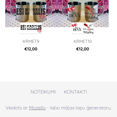
KRMET9
KRMET10
€12,00
€12,00
NOTEIKUMI
KONTAKTI
Veidots ar
Mozello
- labo mājas lapu ģeneratoru.