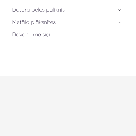
Datora peles paliknis
›
Metāla plāksnītes
›
Dāvanu maisiņi