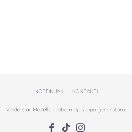
NOTEIKUMI
KONTAKTI
Veidots ar
Mozello
- labo mājas lapu ģeneratoru.