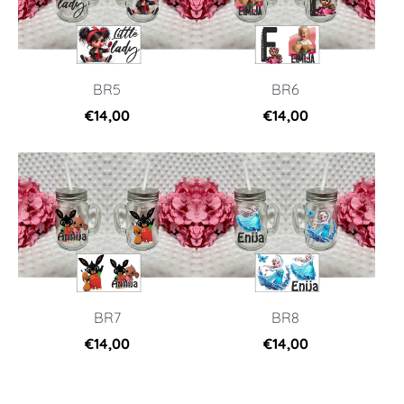
BR5
BR6
€14,00
€14,00
BR7
BR8
€14,00
€14,00