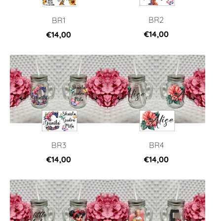
BR2
BR1
€14,00
€14,00
BR3
BR4
€14,00
€14,00