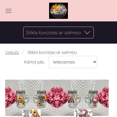
Stikla burciņas ar salmiņu
Veikals
Stikla burciņas ar salmiņu
Kārtot pēc