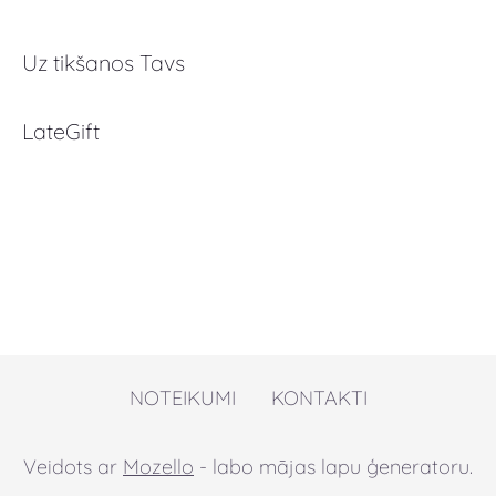
Uz tikšanos Tavs
LateGift
NOTEIKUMI
KONTAKTI
Veidots ar
Mozello
- labo mājas lapu ģeneratoru.