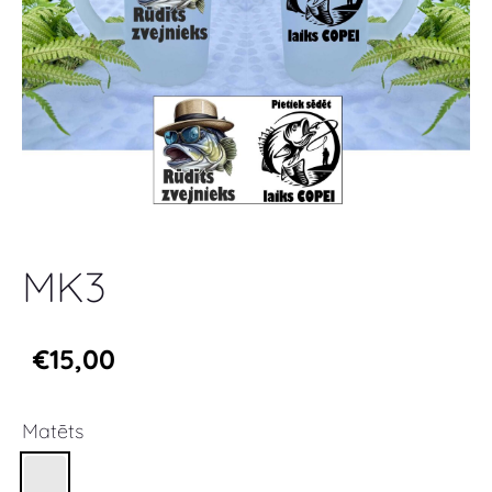
MK3
€15,00
Matēts