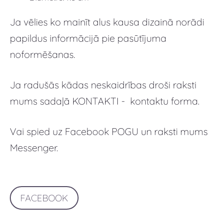
Ja vēlies ko mainīt alus kausa dizainā norādi
papildus informācijā pie pasūtījuma
noformēšanas.
Ja radušās kādas neskaidrības droši raksti
mums sadaļā KONTAKTI - kontaktu forma.
Vai spied uz Facebook POGU un raksti mums
Messenger.
FACEBOOK