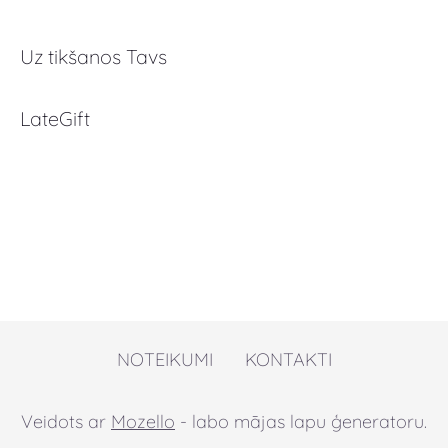
Uz tikšanos Tavs
LateGift
NOTEIKUMI
KONTAKTI
Veidots ar
Mozello
- labo mājas lapu ģeneratoru.