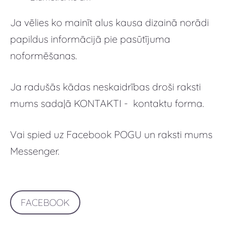
Ja vēlies ko mainīt alus kausa dizainā norādi
papildus informācijā pie pasūtījuma
noformēšanas.
Ja radušās kādas neskaidrības droši raksti
mums sadaļā KONTAKTI - kontaktu forma.
Vai spied uz Facebook POGU un raksti mums
Messenger.
FACEBOOK