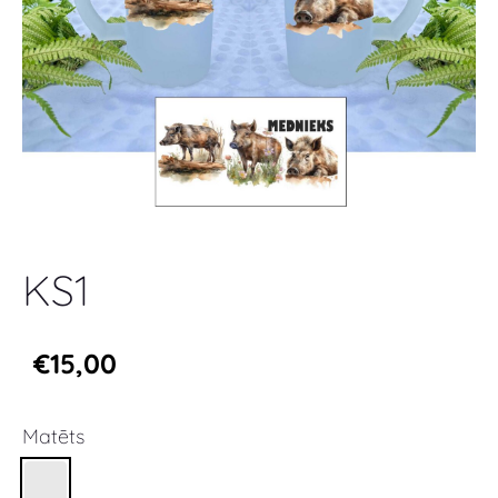
KS1
€15,00
Matēts