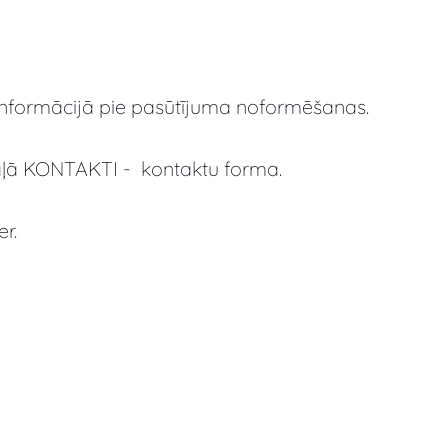
 informācijā pie pasūtījuma noformēšanas.
aļā KONTAKTI - kontaktu forma.
er.