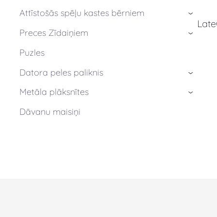
Attīstošās spēļu kastes bērniem
›
Late
Preces Zīdaiņiem
›
Puzles
Datora peles paliknis
›
Metāla plāksnītes
›
Dāvanu maisiņi