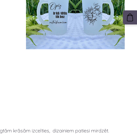
ilgtām krāsām izcelties, dizainiem patiesi mirdzēt.