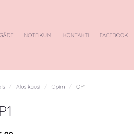
EGĀDE
NOTEIKUMI
KONTAKTI
FACEBOOK
ls
Alus kausi
Opim
OP1
P1