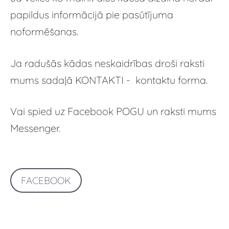
papildus informācijā pie pasūtījuma
noformēšanas.
Ja radušās kādas neskaidrības droši raksti
mums sadaļā KONTAKTI - kontaktu forma.
Vai spied uz Facebook POGU un raksti mums
Messenger.
FACEBOOK