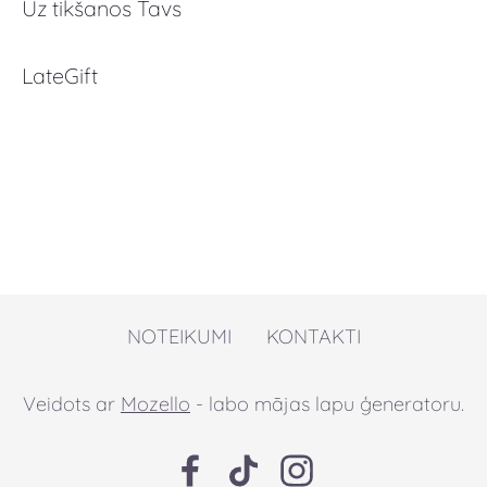
Uz tikšanos Tavs
LateGift
NOTEIKUMI
KONTAKTI
Veidots ar
Mozello
- labo mājas lapu ģeneratoru.