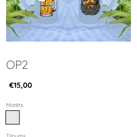
OP2
€15,00
Matēts
Tilpums