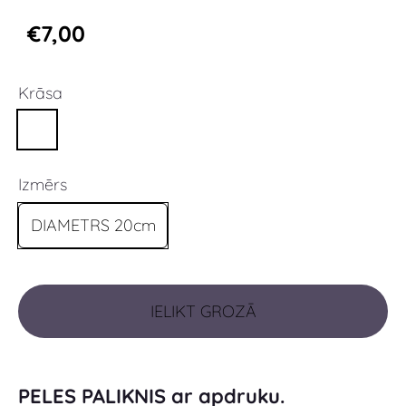
€7,00
Krāsa
Izmērs
DIAMETRS 20cm
IELIKT GROZĀ
PELES PALIKNIS ar apdruku.