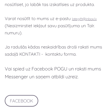
nosūtīsiet, jo labāk tas izskatīsies uz produkta.
Varat nosūtīt to mums uz e-pastu
lategift@inbox.lv
(Neaizmirstiet iekļaut savu pasūtījuma un Talr.
numuru).
Ja radušās kādas neskaidrības droši raksti mums
sadaļā KONTAKTI - kontaktu forma.
Vai spied uz Facebook POGU un raksti mums
Messenger un saņem atbildi uzreiz.
FACEBOOK