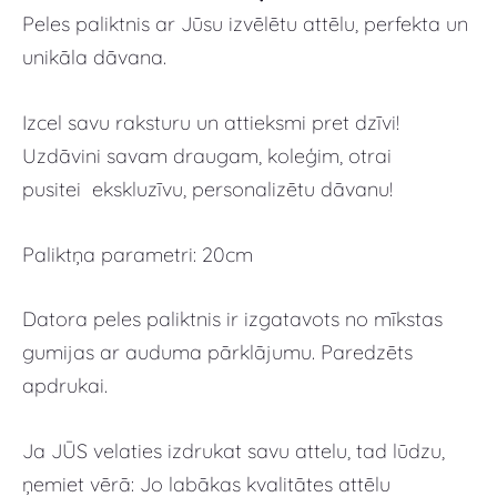
Peles paliktnis ar Jūsu izvēlētu attēlu, perfekta un
unikāla dāvana.
Izcel savu raksturu un attieksmi pret dzīvi!
Uzdāvini savam draugam, koleģim, otrai
pusitei ekskluzīvu, personalizētu dāvanu!
Paliktņa parametri: 20cm
Datora peles paliktnis ir izgatavots no mīkstas
gumijas ar auduma pārklājumu. Paredzēts
apdrukai.
Ja JŪS velaties izdrukat savu attelu, tad lūdzu,
ņemiet vērā: Jo labākas kvalitātes attēlu