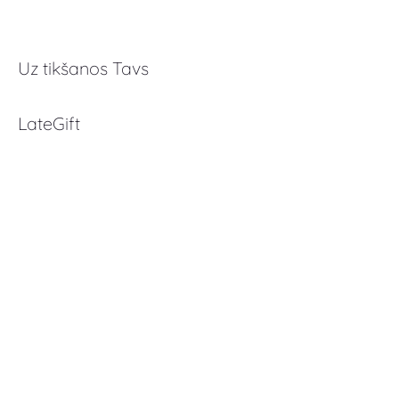
Uz tikšanos Tavs
LateGift