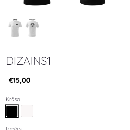
DIZAINS1
€15,00
Krāsa
Izmērs