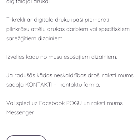
digitālajai drukai.
T-krekli ar digitālo druku īpaši piemēroti
pilnkrāsu attēlu drukas darbiem vai specifiskiem
sarežģītiem dizainiem.
Izvēlies kādu no mūsu esošajiem dizainiem.
Ja radušās kādas neskaidrības droši raksti mums
sadaļā KONTAKTI - kontaktu forma.
Vai spied uz Facebook POGU un raksti mums
Messenger.