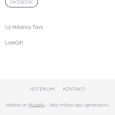
FACEBOOK
Uz tikšanos Tavs
LateGift
NOTEIKUMI
KONTAKTI
Veidots ar
Mozello
- labo mājas lapu ģeneratoru.