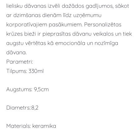
lielisku dāvanas izvēli dažādos gadījumos, sākot
ar dzimšanas dienām līdz uzņēmumu
korporatīvajiem pasākumiem. Personalizētas
krūzes bieži ir pieprasītas dāvanu veikalos un tiek
augstu vērtētas kā emocionāla un nozīmīga
dāvana.
Parametri:
Tilpums: 330ml
Augstums: 9,5cm
Diametrs::8,2
Materials: keramika