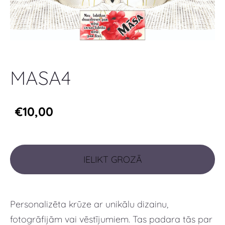
MASA4
€10,00
IELIKT GROZĀ
Personalizēta krūze ar unikālu dizainu,
fotogrāfijām vai vēstījumiem. Tas padara tās par