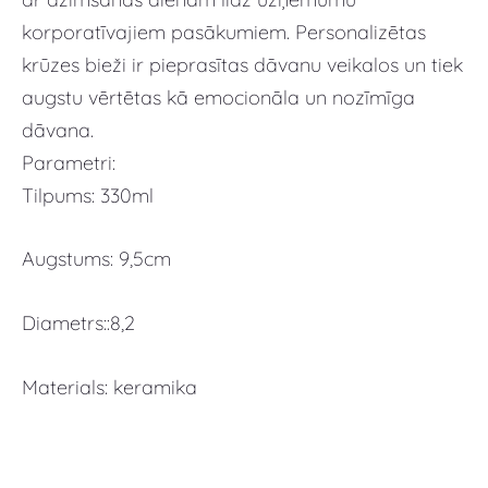
korporatīvajiem pasākumiem. Personalizētas
krūzes bieži ir pieprasītas dāvanu veikalos un tiek
augstu vērtētas kā emocionāla un nozīmīga
dāvana.
Parametri:
Tilpums: 330ml
Augstums: 9,5cm
Diametrs::8,2
Materials: keramika