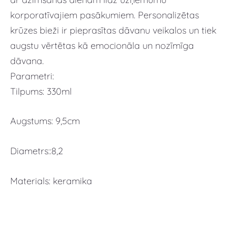
korporatīvajiem pasākumiem. Personalizētas
krūzes bieži ir pieprasītas dāvanu veikalos un tiek
augstu vērtētas kā emocionāla un nozīmīga
dāvana.
Parametri:
Tilpums: 330ml
Augstums: 9,5cm
Diametrs::8,2
Materials: keramika