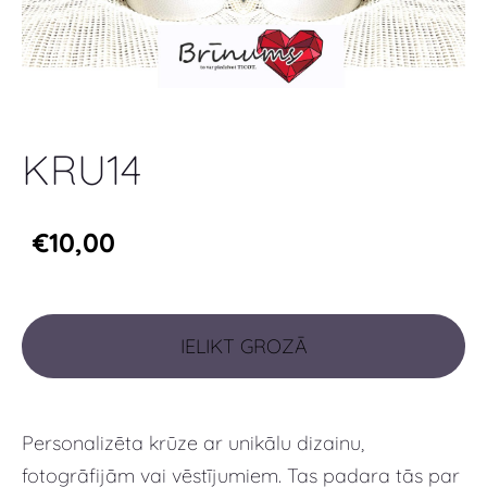
KRU14
€10,00
IELIKT GROZĀ
Personalizēta krūze ar unikālu dizainu,
fotogrāfijām vai vēstījumiem. Tas padara tās par