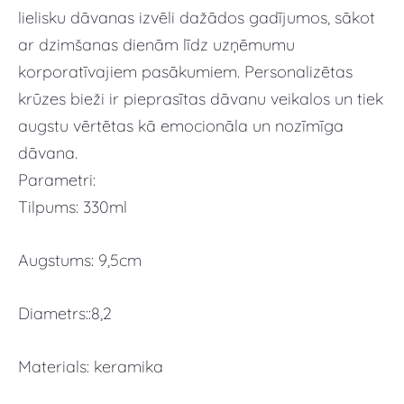
lielisku dāvanas izvēli dažādos gadījumos, sākot
ar dzimšanas dienām līdz uzņēmumu
korporatīvajiem pasākumiem. Personalizētas
krūzes bieži ir pieprasītas dāvanu veikalos un tiek
augstu vērtētas kā emocionāla un nozīmīga
dāvana.
Parametri:
Tilpums: 330ml
Augstums: 9,5cm
Diametrs::8,2
Materials: keramika