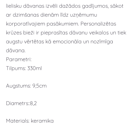
lielisku dāvanas izvēli dažādos gadījumos, sākot
ar dzimšanas dienām līdz uzņēmumu
korporatīvajiem pasākumiem. Personalizētas
krūzes bieži ir pieprasītas dāvanu veikalos un tiek
augstu vērtētas kā emocionāla un nozīmīga
dāvana.
Parametri:
Tilpums: 330ml
Augstums: 9,5cm
Diametrs::8,2
Materials: keramika