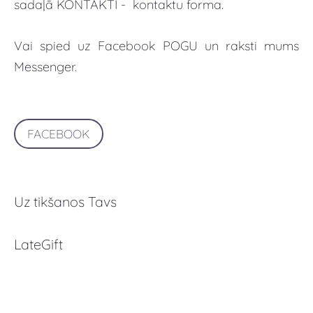
sadaļā KONTAKTI - kontaktu forma.
Vai spied uz Facebook POGU un raksti mums
Messenger.
FACEBOOK
Uz tikšanos Tavs
LateGift