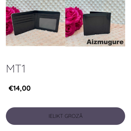
MT1
€14,00
IELIKT GROZĀ