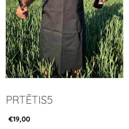
PRTĒTIS5
€19,00