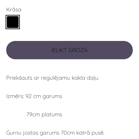
Krāsa
IELIKT GROZĀ
Priekšauts ar regulējamu kakla daļu.
Izmērs: 92 cm garums
79cm platums
Gurnu jostas garums 70cm katrā pusē.