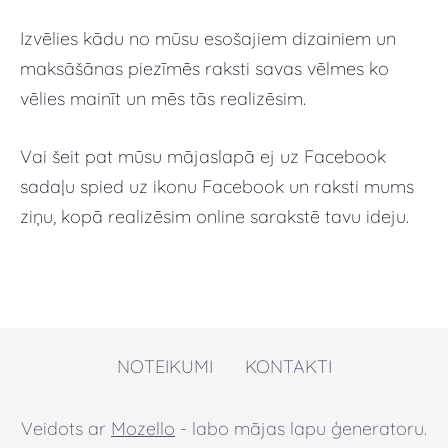
Izvēlies kādu no mūsu esošajiem dizainiem un
maksāšānas piezīmēs raksti savas vēlmes ko
vēlies mainīt un mēs tās realizēsim.
Vai šeit pat mūsu mājaslapā ej uz Facebook
sadaļu spied uz ikonu Facebook un raksti mums
ziņu, kopā realizēsim online sarakstē tavu ideju.
NOTEIKUMI
KONTAKTI
Veidots ar
Mozello
- labo mājas lapu ģeneratoru.