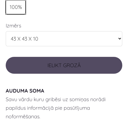
100%
Izmērs
IELIKT GROZĀ
AUDUMA SOMA
Savu vārdu kuru gribēsi uz somiņas norādi
papildus informācijā pie pasūtījuma
noformēšanas.