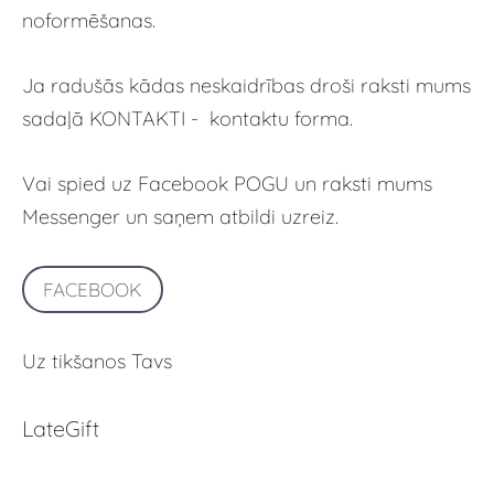
noformēšanas.
Ja radušās kādas neskaidrības droši raksti mums
sadaļā KONTAKTI - kontaktu forma.
Vai spied uz Facebook POGU un raksti mums
Messenger un saņem atbildi uzreiz.
FACEBOOK
Uz tikšanos Tavs
LateGift