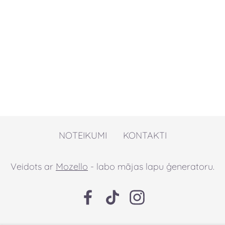
NOTEIKUMI
KONTAKTI
Veidots ar
Mozello
- labo mājas lapu ģeneratoru.