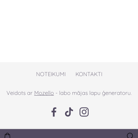
NOTEIKUMI
KONTAKTI
Veidots ar
Mozello
- labo mājas lapu ģeneratoru.