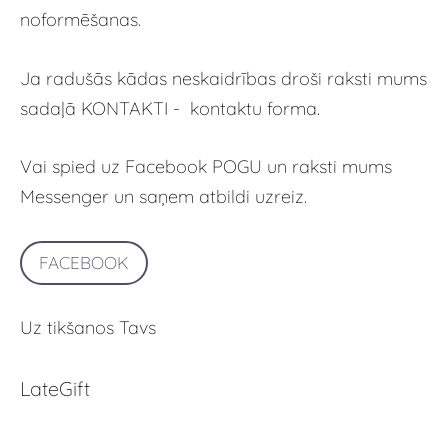
noformēšanas.
Ja radušās kādas neskaidrības droši raksti mums
sadaļā KONTAKTI - kontaktu forma.
Vai spied uz Facebook POGU un raksti mums
Messenger un saņem atbildi uzreiz.
FACEBOOK
Uz tikšanos Tavs
LateGift