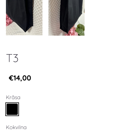
T3
€14,00
Krāsa
Kokvilna