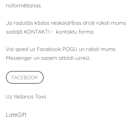
noformēšanas.
Ja radušās kādas neskaidrības droši raksti mums
sadaļā KONTAKTI - kontaktu forma.
Vai spied uz Facebook POGU un raksti mums
Messenger un saņem atbildi uzreiz.
FACEBOOK
Uz tikšanos Tavs
LateGift