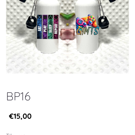
BP16
€15,00