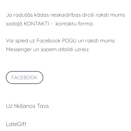
Ja radušās kādas neskaidrības droši raksti mums
sadaļā KONTAKTI - kontaktu forma.
Vai spied uz Facebook POGU un raksti mums
Messenger un saņem atbildi uzreiz.
FACEBOOK
Uz tikšanos Tavs
LateGift