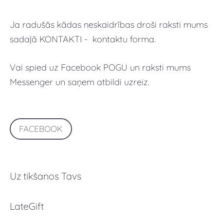
Ja radušās kādas neskaidrības droši raksti mums
sadaļā KONTAKTI - kontaktu forma.
Vai spied uz Facebook POGU un raksti mums
Messenger un saņem atbildi uzreiz.
FACEBOOK
Uz tikšanos Tavs
LateGift