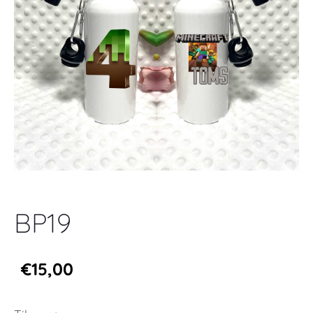
BP19
€15,00