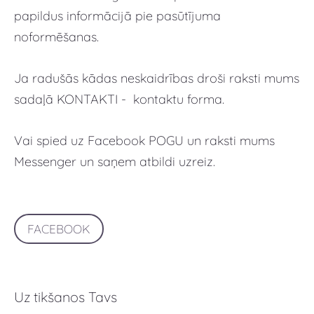
papildus informācijā pie pasūtījuma
noformēšanas.
Ja radušās kādas neskaidrības droši raksti mums
sadaļā KONTAKTI - kontaktu forma.
Vai spied uz Facebook POGU un raksti mums
Messenger un saņem atbildi uzreiz.
FACEBOOK
Uz tikšanos Tavs