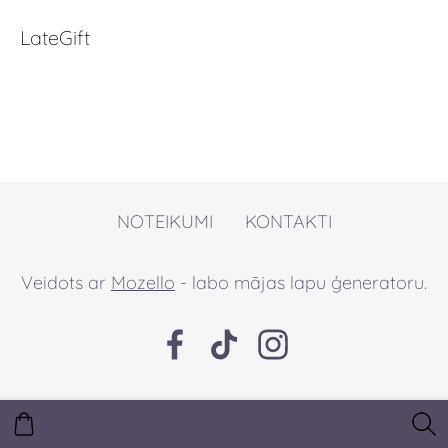
LateGift
NOTEIKUMI
KONTAKTI
Veidots ar
Mozello
- labo mājas lapu ģeneratoru.