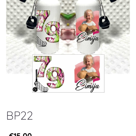
BP22
€15,00