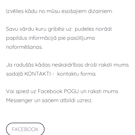
Izvēlies kādu no mūsu esošajiem dizainiem.
Savu vārdu kuru gribēsi uz pudeles norādi
papildus informācijā pie pasūtījuma
noformēšanas.
Ja radušās kādas neskaidrības droši raksti mums
sadaļā KONTAKTI - kontaktu forma.
Vai spied uz Facebook POGU un raksti mums
Messenger un saņem atbildi uzreiz.
FACEBOOK