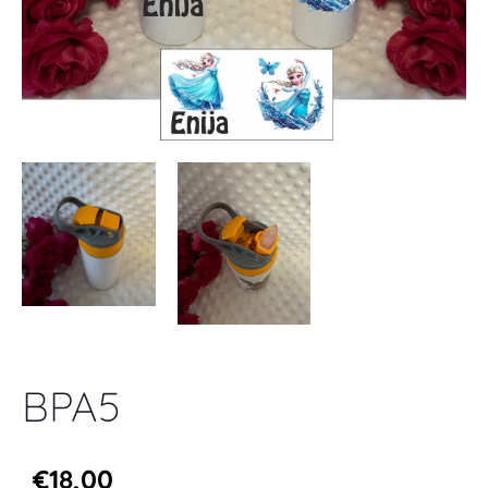
BPA5
€18,00