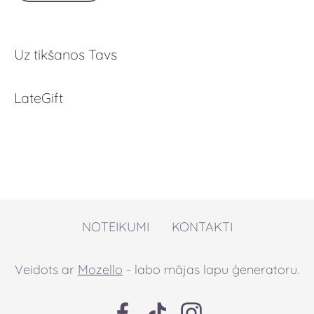
Uz tikšanos Tavs
LateGift
NOTEIKUMI
KONTAKTI
Veidots ar
Mozello
- labo mājas lapu ģeneratoru.