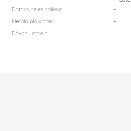
Datora peles paliknis
›
Metāla plāksnītes
›
Dāvanu maisiņi