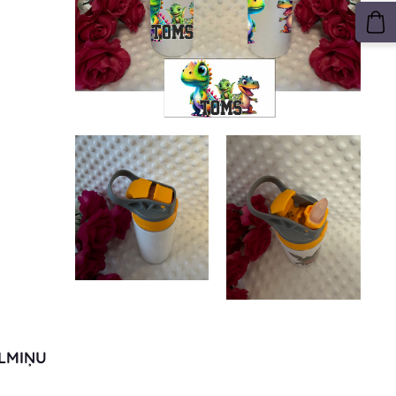
LMIŅU