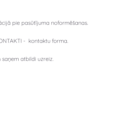
ācijā pie pasūtījuma noformēšanas.
KONTAKTI - kontaktu forma.
aņem atbildi uzreiz.