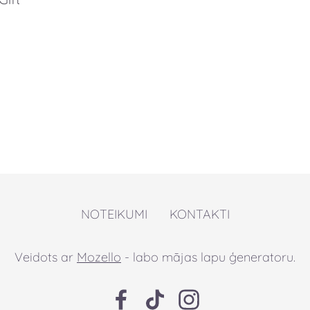
NOTEIKUMI
KONTAKTI
Veidots ar
Mozello
- labo mājas lapu ģeneratoru.