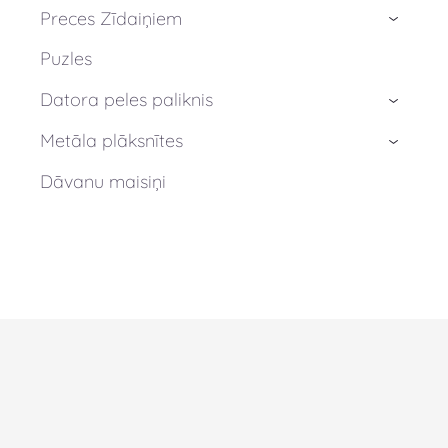
Preces Zīdaiņiem
›
Puzles
Datora peles paliknis
›
Metāla plāksnītes
›
Dāvanu maisiņi