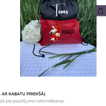
 AR KABATU PRIEKŠĀ)
ijā pie pasūtījuma noformēšanas.