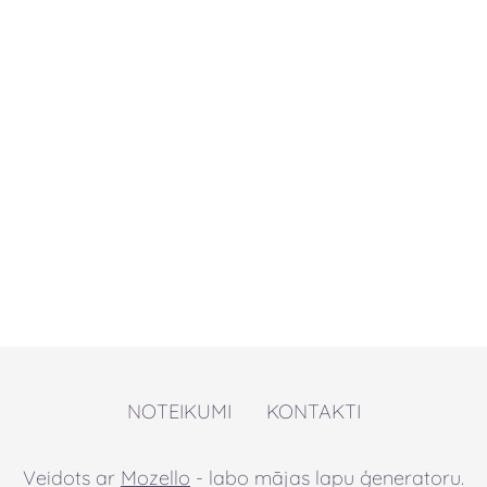
NOTEIKUMI
KONTAKTI
Veidots ar
Mozello
- labo mājas lapu ģeneratoru.