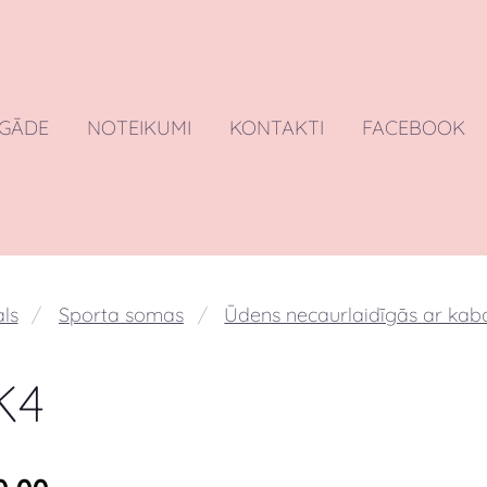
EGĀDE
NOTEIKUMI
KONTAKTI
FACEBOOK
ls
Sporta somas
Ūdens necaurlaidīgās ar kab
K4