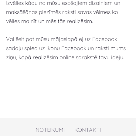
Izvēlies kādu no mūsu esošajiem dizainiem un
maksāšānas piezīmēs raksti savas vēlmes ko
vēlies mainīt un mēs tās realizēsim.
Vai šeit pat mūsu mājaslapā ej uz Facebook
sadaļu spied uz ikonu Facebook un raksti mums
ziņu, kopā realizēsim online sarakstē tavu ideju.
NOTEIKUMI
KONTAKTI