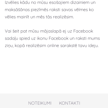
Izvēlies kādu no mūsu esošajiem dizainiem un
maksāšānas piezīmēs raksti savas vēlmes ko
vēlies mainīt un mēs tās realizēsim.
Vai šeit pat mūsu mājaslapā ej uz Facebook
sadaļu spied uz ikonu Facebook un raksti mums
ziņu, kopā realizēsim online sarakstē tavu ideju.
NOTEIKUMI
KONTAKTI