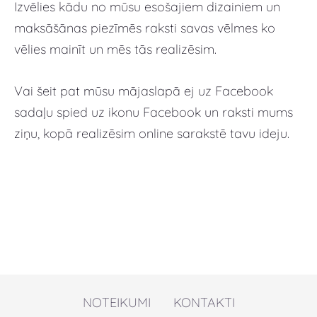
Izvēlies kādu no mūsu esošajiem dizainiem un
maksāšānas piezīmēs raksti savas vēlmes ko
vēlies mainīt un mēs tās realizēsim.
Vai šeit pat mūsu mājaslapā ej uz Facebook
sadaļu spied uz ikonu Facebook un raksti mums
ziņu, kopā realizēsim online sarakstē tavu ideju.
NOTEIKUMI
KONTAKTI