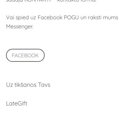
Vai spied uz Facebook POGU un raksti mums
Messenger.
FACEBOOK
Uz tikšanos Tavs
LateGift