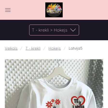
T - krekli > Hokejs
Veikals
T - krekli
Hokejs
Latvija5