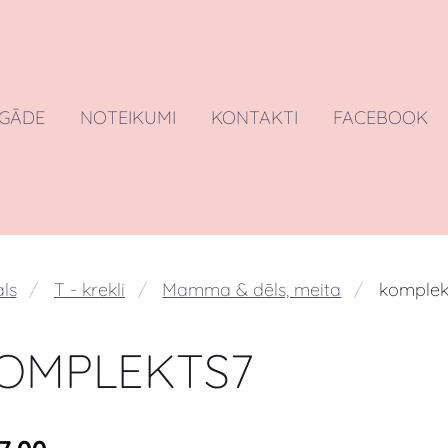
EGĀDE
NOTEIKUMI
KONTAKTI
FACEBOOK
ls
T - krekli
Mamma & dēls, meita
komplek
OMPLEKTS7