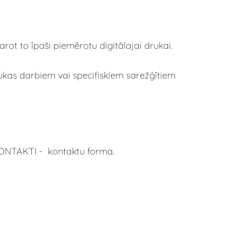
ot to īpaši piemērotu digitālajai drukai.
drukas darbiem vai specifiskiem sarežģītiem
KONTAKTI - kontaktu forma.