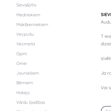
Sieva&Vīrs
SIEV
Medniekiem
Audum
Makšķerniekiem
Vecpuišu
T-kre
dizai
Vecmeita
Opim
Izvē
Omei
Ja r
Jauniešiem
Bērniem
Vai 
Hokejs
Vārdu īpašības