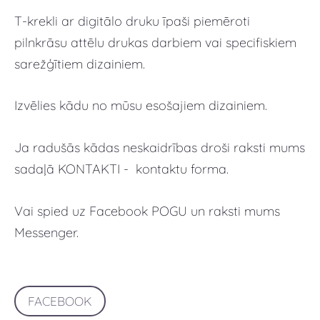
T-krekli ar digitālo druku īpaši piemēroti
pilnkrāsu attēlu drukas darbiem vai specifiskiem
sarežģītiem dizainiem.
Izvēlies kādu no mūsu esošajiem dizainiem.
Ja radušās kādas neskaidrības droši raksti mums
sadaļā KONTAKTI - kontaktu forma.
Vai spied uz Facebook POGU un raksti mums
Messenger.
FACEBOOK