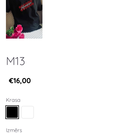
M13
€16,00
Krasa
Izmērs