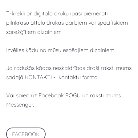
T-krekli ar digitālo druku īpaši piemēroti
pilnkrāsu attēlu drukas darbiem vai specifiskiem
sarežģītiem dizainiem.
Izvēlies kādu no mūsu esošajiem dizainiem.
Ja radušās kādas neskaidrības droši raksti mums
sadaļā KONTAKTI - kontaktu forma.
Vai spied uz Facebook POGU un raksti mums
Messenger.
FACEBOOK