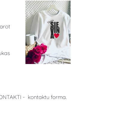
arot
rukas
KONTAKTI - kontaktu forma.