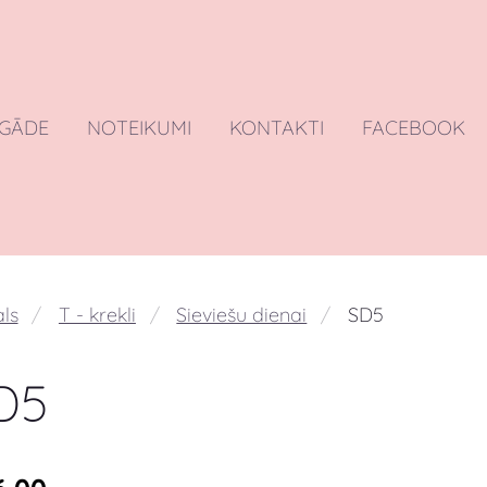
EGĀDE
NOTEIKUMI
KONTAKTI
FACEBOOK
ls
T - krekli
Sieviešu dienai
SD5
D5