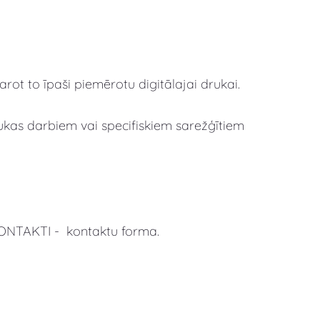
ot to īpaši piemērotu digitālajai drukai.
drukas darbiem vai specifiskiem sarežģītiem
KONTAKTI - kontaktu forma.