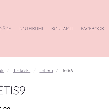
EGĀDE
NOTEIKUMI
KONTAKTI
FACEBOOK
ls
T - krekli
Tētiem
Tētis9
ĒTIS9