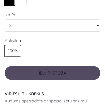
Izmērs
Kokvilna
100%
IELIKT GROZĀ
VĪRIEŠU T - KREKLS
Audums apstrādāts ar specializētu enzīmu