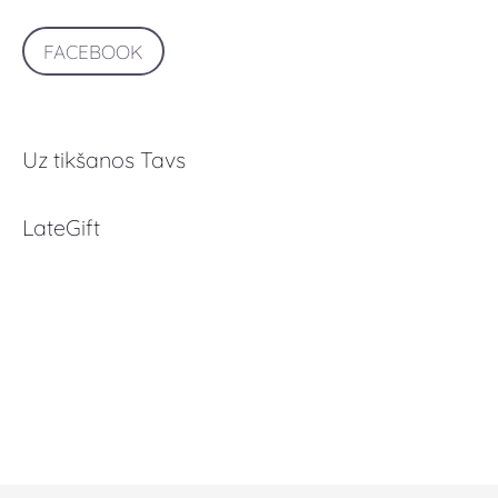
FACEBOOK
Uz tikšanos Tavs
LateGift