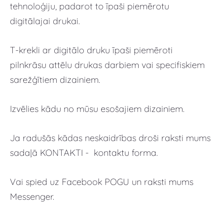
tehnoloģiju, padarot to īpaši piemērotu
digitālajai drukai.
T-krekli ar digitālo druku īpaši piemēroti
pilnkrāsu attēlu drukas darbiem vai specifiskiem
sarežģītiem dizainiem.
Izvēlies kādu no mūsu esošajiem dizainiem.
Ja radušās kādas neskaidrības droši raksti mums
sadaļā KONTAKTI - kontaktu forma.
Vai spied uz Facebook POGU un raksti mums
Messenger.