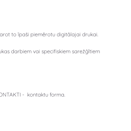
ot to īpaši piemērotu digitālajai drukai.
drukas darbiem vai specifiskiem sarežģītiem
KONTAKTI - kontaktu forma.