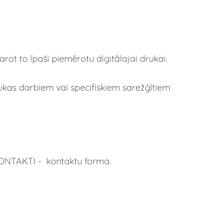
ot to īpaši piemērotu digitālajai drukai.
drukas darbiem vai specifiskiem sarežģītiem
KONTAKTI - kontaktu forma.