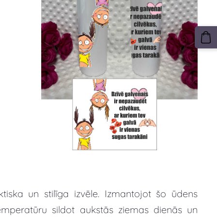
ktiska un stilīga izvēle. Izmantojot šo ūdens
temperatūru sildot aukstās ziemas dienās un