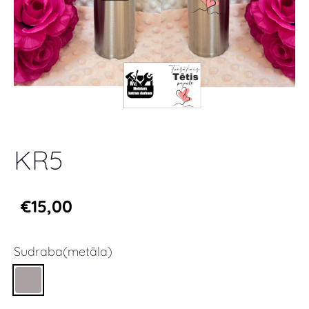
KR5
€15,00
Sudraba(metāla)