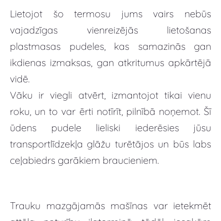
Lietojot šo termosu jums vairs nebūs
vajadzīgas vienreizējās lietošanas
plastmasas pudeles, kas samazinās gan
ikdienas izmaksas, gan atkritumus apkārtējā
vidē.
Vāku ir viegli atvērt, izmantojot tikai vienu
roku, un to var ērti notīrīt, pilnībā noņemot. Šī
ūdens pudele lieliski iederēsies jūsu
transportlīdzekļa glāžu turētājos un būs labs
ceļabiedrs garākiem braucieniem.
Trauku mazgājamās mašīnas var ietekmēt