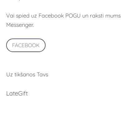
Vai spied uz Facebook POGU un raksti mums
Messenger.
FACEBOOK
Uz tikšanos Tavs
LateGift