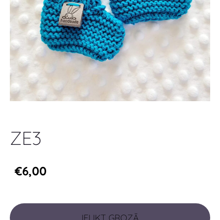
ZE3
€6,00
IELIKT GROZĀ