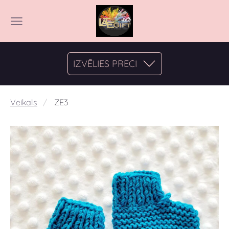
IZVĒLIES PRECI
Veikals
ZE3