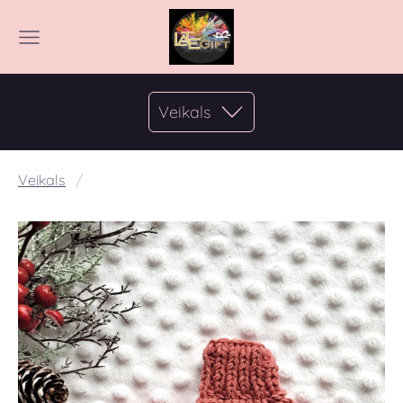
Veikals
Veikals