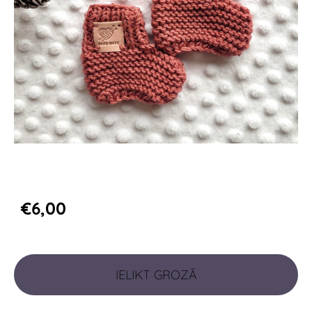
€6,00
IELIKT GROZĀ